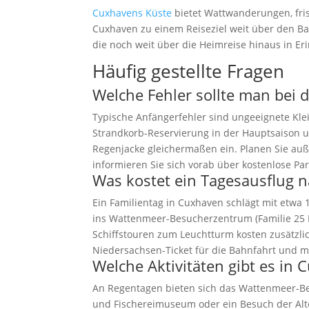
Cuxhavens Küste
bietet Wattwanderungen, fri
Cuxhaven zu einem Reiseziel weit über den Ba
die noch weit über die Heimreise hinaus in Er
Häufig gestellte Fragen
Welche Fehler sollte man bei 
Typische Anfängerfehler sind ungeeignete Kle
Strandkorb-Reservierung in der Hauptsaison 
Regenjacke gleichermaßen ein. Planen Sie auß
informieren Sie sich vorab über kostenlose Pa
Was kostet ein Tagesausflug n
Ein Familientag in Cuxhaven schlägt mit etwa 
ins Wattenmeer-Besucherzentrum (Familie 25 E
Schiffstouren zum Leuchtturm kosten zusätzli
Niedersachsen-Ticket für die Bahnfahrt und m
Welche Aktivitäten gibt es in
An Regentagen bieten sich das Wattenmeer-Be
und Fischereimuseum oder ein Besuch der Alte