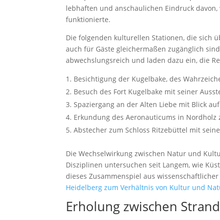
lebhaften und anschaulichen Eindruck davon,
funktionierte.
Die folgenden kulturellen Stationen, die sich 
auch für Gäste gleichermaßen zugänglich sin
abwechslungsreich und laden dazu ein, die Reg
Besichtigung der Kugelbake, des Wahrzeic
Besuch des Fort Kugelbake mit seiner Ausst
Spaziergang an der Alten Liebe mit Blick a
Erkundung des Aeronauticums in Nordholz z
Abstecher zum Schloss Ritzebüttel mit sein
Die Wechselwirkung zwischen Natur und Kultur
Disziplinen untersuchen seit Langem, wie Küs
dieses Zusammenspiel aus wissenschaftlicher Pe
Heidelberg zum Verhältnis von Kultur und Nat
Erholung zwischen Stran