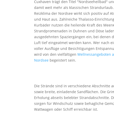
Cuxhaven trägt den Titel "Nordseeheilbad" un
damit weit mehr als klassischen Strandurlaub
Reizklima der Nordsee wirkt sich positiv auf 
und Haut aus. Zahlreiche Thalasso-Einrichtu
Kurbäder nutzen die heilende Kraft des Meerw
Strandpromenaden in Duhnen und Döse lade
ausgedehnten Spaziergängen ein, bei denen di
Luft tief eingeatmet werden kann. Wer nach e
voller Ausflüge und Besichtigungen Entspannu
wird von den vielfältigen
Wellnessangeboten a
Nordsee
begeistert sein.
Die Strände sind in verschiedene Abschnitte a
sowie breite, einladende Sandflächen. Die Gr
Erholung abseits belebter Strandabschnitte. 
sorgen für Windschutz sowie behagliche Gemütli
Wattwagen oder Schiff erreichbar ist.