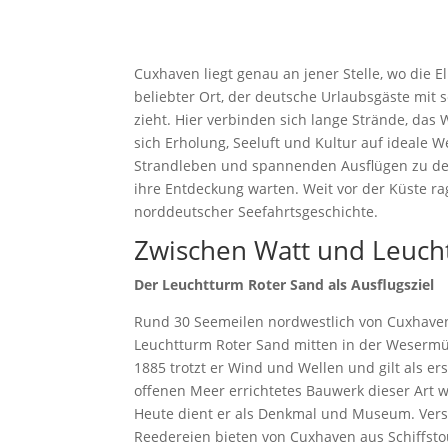
Cuxhaven liegt genau an jener Stelle, wo die E
beliebter Ort, der deutsche Urlaubsgäste mit
zieht. Hier verbinden sich lange Strände, da
sich Erholung, Seeluft und Kultur auf ideale 
Strandleben und spannenden Ausflügen zu den
ihre Entdeckung warten. Weit vor der Küste ra
norddeutscher Seefahrtsgeschichte.
Zwischen Watt und Leuch
Der Leuchtturm Roter Sand als Ausflugsziel
Rund 30 Seemeilen nordwestlich von Cuxhaven
Leuchtturm Roter Sand mitten in der Wesermü
1885 trotzt er Wind und Wellen und gilt als er
offenen Meer errichtetes Bauwerk dieser Art w
Heute dient er als Denkmal und Museum. Ver
Reedereien bieten von Cuxhaven aus Schiffsto