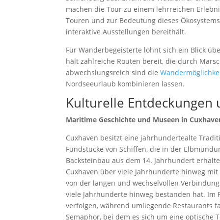
machen die Tour zu einem lehrreichen Erlebnis
Touren und zur Bedeutung dieses Ökosystems
interaktive Ausstellungen bereithält.
Für Wanderbegeisterte lohnt sich ein Blick ü
hält zahlreiche Routen bereit, die durch Mar
abwechslungsreich sind die
Wandermöglichkeit
Nordseeurlaub kombinieren lassen.
Kulturelle Entdeckungen 
Maritime Geschichte und Museen in Cuxhave
Cuxhaven besitzt eine jahrhundertealte Tradi
Fundstücke von Schiffen, die in der Elbmündun
Backsteinbau aus dem 14. Jahrhundert erhalte
Cuxhaven über viele Jahrhunderte hinweg mit 
von der langen und wechselvollen Verbindung
viele Jahrhunderte hinweg bestanden hat. Im 
verfolgen, während umliegende Restaurants fa
Semaphor, bei dem es sich um eine optische T