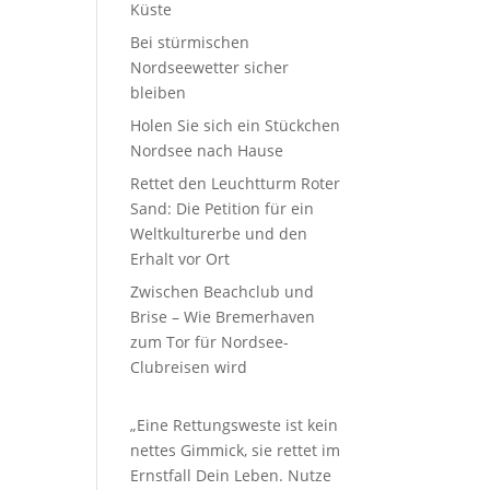
Küste
Bei stürmischen
Nordseewetter sicher
bleiben
Holen Sie sich ein Stückchen
Nordsee nach Hause
Rettet den Leuchtturm Roter
Sand: Die Petition für ein
Weltkulturerbe und den
Erhalt vor Ort
Zwischen Beachclub und
Brise – Wie Bremerhaven
zum Tor für Nordsee-
Clubreisen wird
„Eine Rettungsweste ist kein
nettes Gimmick, sie rettet im
Ernstfall Dein Leben. Nutze