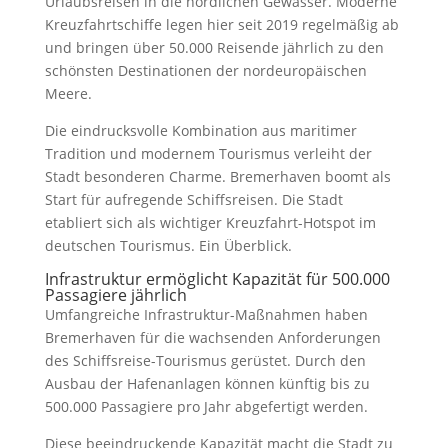
Urlaubsreisen in die nördlichen Gewässer. Moderne
Kreuzfahrtschiffe legen hier seit 2019 regelmäßig ab
und bringen über 50.000 Reisende jährlich zu den
schönsten Destinationen der nordeuropäischen
Meere.
Die eindrucksvolle Kombination aus maritimer
Tradition und modernem Tourismus verleiht der
Stadt besonderen Charme. Bremerhaven boomt als
Start für aufregende Schiffsreisen. Die Stadt
etabliert sich als wichtiger Kreuzfahrt-Hotspot im
deutschen Tourismus. Ein Überblick.
Infrastruktur ermöglicht Kapazität für 500.000
Passagiere jährlich
Umfangreiche Infrastruktur-Maßnahmen haben
Bremerhaven für die wachsenden Anforderungen
des Schiffsreise-Tourismus gerüstet. Durch den
Ausbau der Hafenanlagen können künftig bis zu
500.000 Passagiere pro Jahr abgefertigt werden.
Diese beeindruckende Kapazität macht die Stadt zu