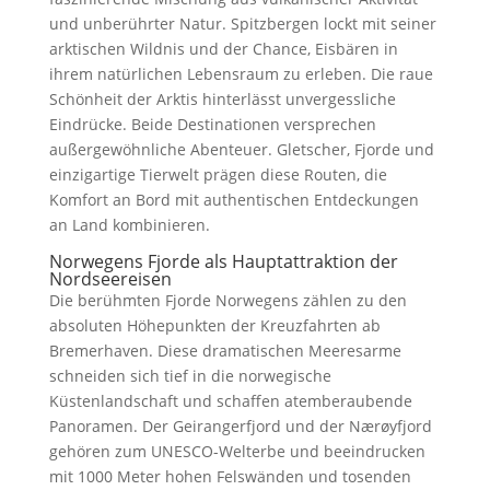
und unberührter Natur. Spitzbergen lockt mit seiner
arktischen Wildnis und der Chance, Eisbären in
ihrem natürlichen Lebensraum zu erleben. Die raue
Schönheit der Arktis hinterlässt unvergessliche
Eindrücke. Beide Destinationen versprechen
außergewöhnliche Abenteuer. Gletscher, Fjorde und
einzigartige Tierwelt prägen diese Routen, die
Komfort an Bord mit authentischen Entdeckungen
an Land kombinieren.
Norwegens Fjorde als Hauptattraktion der
Nordseereisen
Die berühmten Fjorde Norwegens zählen zu den
absoluten Höhepunkten der Kreuzfahrten ab
Bremerhaven. Diese dramatischen Meeresarme
schneiden sich tief in die norwegische
Küstenlandschaft und schaffen atemberaubende
Panoramen. Der Geirangerfjord und der Nærøyfjord
gehören zum UNESCO-Welterbe und beeindrucken
mit 1000 Meter hohen Felswänden und tosenden