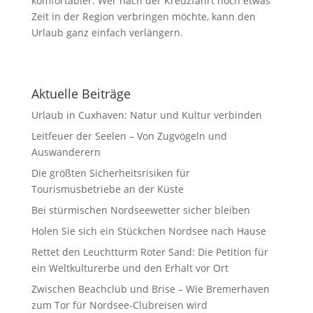
komfortabler. Wer nach der Kreuzfahrt noch etwas
Zeit in der Region verbringen möchte, kann den
Urlaub ganz einfach verlängern.
Aktuelle Beiträge
Urlaub in Cuxhaven: Natur und Kultur verbinden
Leitfeuer der Seelen – Von Zugvögeln und
Auswanderern
Die größten Sicherheitsrisiken für
Tourismusbetriebe an der Küste
Bei stürmischen Nordseewetter sicher bleiben
Holen Sie sich ein Stückchen Nordsee nach Hause
Rettet den Leuchtturm Roter Sand: Die Petition für
ein Weltkulturerbe und den Erhalt vor Ort
Zwischen Beachclub und Brise – Wie Bremerhaven
zum Tor für Nordsee-Clubreisen wird